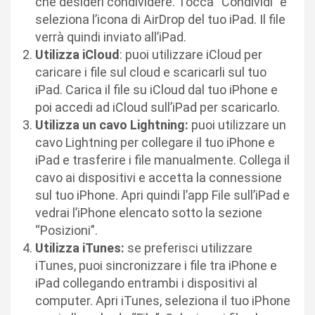
che desideri condividere. Tocca “Condividi” e
seleziona l’icona di AirDrop del tuo iPad. Il file
verrà quindi inviato all’iPad.
Utilizza iCloud
: puoi utilizzare iCloud per
caricare i file sul cloud e scaricarli sul tuo
iPad. Carica il file su iCloud dal tuo iPhone e
poi accedi ad iCloud sull’iPad per scaricarlo.
Utilizza un cavo Lightning:
puoi utilizzare un
cavo Lightning per collegare il tuo iPhone e
iPad e trasferire i file manualmente. Collega il
cavo ai dispositivi e accetta la connessione
sul tuo iPhone. Apri quindi l’app File sull’iPad e
vedrai l’iPhone elencato sotto la sezione
“Posizioni”.
Utilizza iTunes:
se preferisci utilizzare
iTunes, puoi sincronizzare i file tra iPhone e
iPad collegando entrambi i dispositivi al
computer. Apri iTunes, seleziona il tuo iPhone