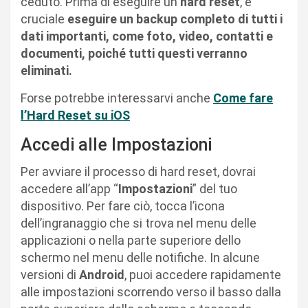
ceduto. Prima di eseguire un
hard reset
, è
cruciale
eseguire un backup completo di tutti i
dati importanti, come foto, video, contatti e
documenti, poiché tutti questi verranno
eliminati.
Forse potrebbe interessarvi anche
Come fare
l’Hard Reset su iOS
Accedi alle Impostazioni
Per avviare il processo di hard reset, dovrai
accedere all’app “
Impostazioni
” del tuo
dispositivo. Per fare ciò, tocca l’icona
dell’ingranaggio che si trova nel menu delle
applicazioni o nella parte superiore dello
schermo nel menu delle notifiche. In alcune
versioni di
Android
, puoi accedere rapidamente
alle impostazioni scorrendo verso il basso dalla