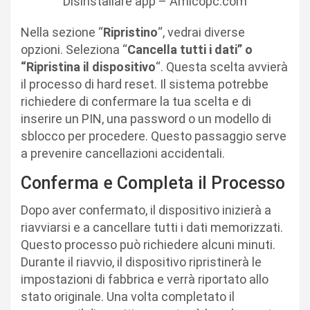
Disinstallare app – Amicopc.com
Nella sezione “
Ripristino
“, vedrai diverse
opzioni. Seleziona “
Cancella tutti i dati” o
“Ripristina il dispositivo
“. Questa scelta avvierà
il processo di hard reset. Il sistema potrebbe
richiedere di confermare la tua scelta e di
inserire un PIN, una password o un modello di
sblocco per procedere. Questo passaggio serve
a prevenire cancellazioni accidentali.
Conferma e Completa il Processo
Dopo aver confermato, il dispositivo inizierà a
riavviarsi e a cancellare tutti i dati memorizzati.
Questo processo può richiedere alcuni minuti.
Durante il riavvio, il dispositivo ripristinerà le
impostazioni di fabbrica e verrà riportato allo
stato originale. Una volta completato il