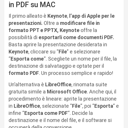
in PDF su MAC
Il primo alleato è
Keynote
,
l’app di Apple per le
presentazioni.
Oltre a
modificare file in
formato PPT e PPTX, Keynote
offre la
possibilità di
esportarli come documenti PDF.
Basta aprire la presentazione desiderata in
Keynote
, cliccare su “
File
” e selezionare
“
Esporta come
“. Scegliete un nome per il file, la
destinazione di salvataggio e optate per il
formato PDF
. Un processo semplice e rapido!
Un’alternativa è
LibreOffice
, rinomata suite
gratuita simile a
Microsoft Office
. Anche qui, il
procedimento è lineare: aprite la presentazione
in
LibreOffice
, selezionate “
File
“, poi “
Esporta
” e
infine “
Esporta come PDF
“. Decide la
destinazione e il nome del file, e il software si
occuperà della conversione.