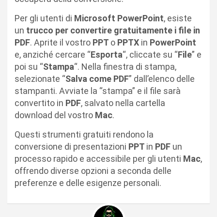
Per gli utenti di
Microsoft PowerPoint
, esiste
un
trucco per convertire gratuitamente i file in
PDF
. Aprite il vostro
PPT
o
PPTX
in
PowerPoint
e, anziché cercare “
Esporta
“, cliccate su “
File
” e
poi su “
Stampa
“. Nella finestra di stampa,
selezionate “
Salva come PDF
” dall’elenco delle
stampanti. Avviate la “stampa” e il file sarà
convertito in
PDF
, salvato nella cartella
download del vostro
Mac
.
Questi strumenti gratuiti rendono la
conversione di presentazioni
PPT
in
PDF
un
processo rapido e accessibile per gli utenti
Mac
,
offrendo diverse opzioni a seconda delle
preferenze e delle esigenze personali.