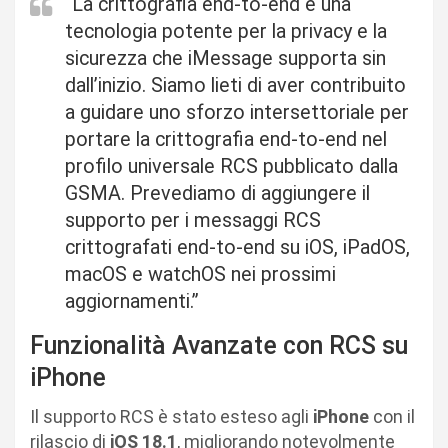
“La crittografia end-to-end è una
tecnologia potente per la privacy e la
sicurezza che iMessage supporta sin
dall’inizio. Siamo lieti di aver contribuito
a guidare uno sforzo intersettoriale per
portare la crittografia end-to-end nel
profilo universale RCS pubblicato dalla
GSMA. Prevediamo di aggiungere il
supporto per i messaggi RCS
crittografati end-to-end su iOS, iPadOS,
macOS e watchOS nei prossimi
aggiornamenti.”
Funzionalità Avanzate con RCS su
iPhone
Il supporto RCS è stato esteso agli
iPhone
con il
rilascio di
iOS 18.1
, migliorando notevolmente