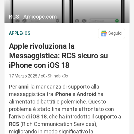
RCS - Amicopc.com
APPLE/IOS
Seguici
Apple rivoluziona la
Messaggistica: RCS sicuro su
iPhone con iOS 18
17 Marzo 2025
x0xShinobix0x
Per
anni
, la mancanza di supporto alla
messaggistica tra
iPhone
e
Android
ha
alimentato dibattiti e polemiche. Questo
problema è stato finalmente affrontato con
l’arrivo di
iOS 18
, che ha introdotto il supporto a
RCS
(Rich Communication Services),
migliorando in modo significativo la