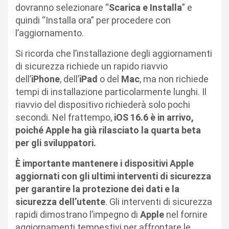
dovranno selezionare “
Scarica e Installa
” e
quindi “Installa ora” per procedere con
l’aggiornamento.
Si ricorda che l’installazione degli aggiornamenti
di sicurezza richiede un rapido riavvio
dell’
iPhone
, dell’
iPad
o del
Mac
, ma non richiede
tempi di installazione particolarmente lunghi. Il
riavvio del dispositivo richiederà solo pochi
secondi. Nel frattempo,
iOS 16.6 è in arrivo,
poiché Apple ha già rilasciato la quarta beta
per gli sviluppatori.
È importante mantenere i dispositivi Apple
aggiornati con gli ultimi interventi di sicurezza
per garantire la protezione dei dati e la
sicurezza dell’utente
. Gli interventi di sicurezza
rapidi dimostrano l’impegno di
Apple
nel fornire
aggiornamenti tempestivi per affrontare le