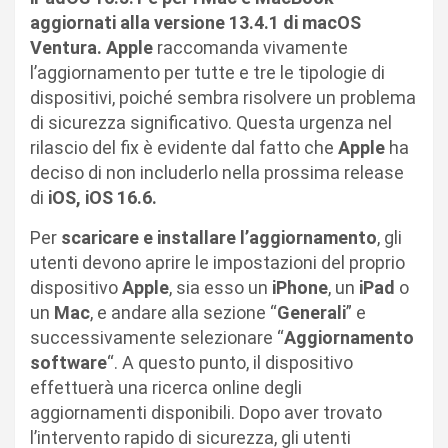
aggiornati alla versione 13.4.1 di macOS
Ventura.
Apple
raccomanda vivamente
l’aggiornamento per tutte e tre le tipologie di
dispositivi, poiché sembra risolvere un problema
di sicurezza significativo. Questa urgenza nel
rilascio del fix è evidente dal fatto che
Apple
ha
deciso di non includerlo nella prossima release
di
iOS, iOS 16.6.
Per
scaricare e installare l’aggiornamento
, gli
utenti devono aprire le impostazioni del proprio
dispositivo
Apple
, sia esso un
iPhone
, un
iPad
o
un
Mac
, e andare alla sezione “
Generali
” e
successivamente selezionare “
Aggiornamento
software
“. A questo punto, il dispositivo
effettuerà una ricerca online degli
aggiornamenti disponibili. Dopo aver trovato
l’intervento rapido di sicurezza, gli utenti