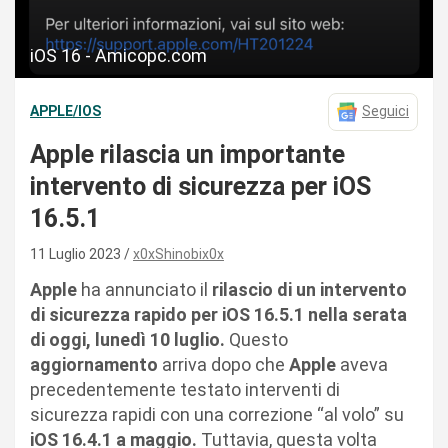
iOS 16 - Amicopc.com
APPLE/IOS
Seguici
Apple rilascia un importante
intervento di sicurezza per iOS
16.5.1
11 Luglio 2023
x0xShinobix0x
Apple
ha annunciato il
rilascio di un intervento
di sicurezza rapido per iOS 16.5.1 nella serata
di oggi, lunedì 10 luglio.
Questo
aggiornamento
arriva dopo che
Apple
aveva
precedentemente testato interventi di
sicurezza rapidi con una correzione “al volo” su
iOS 16.4.1 a maggio.
Tuttavia, questa volta