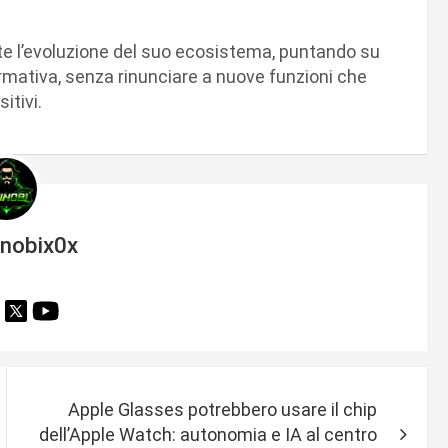
te l’evoluzione del suo ecosistema, puntando su
rmativa, senza rinunciare a nuove funzioni che
itivi.
inobix0x
Apple Glasses potrebbero usare il chip
dell’Apple Watch: autonomia e IA al centro