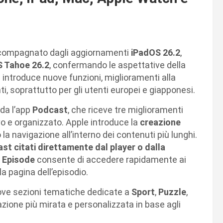
ccompagnato dagli aggiornamenti
iPadOS 26.2
,
 Tahoe 26.2
, confermando le aspettative della
e introduce nuove funzioni, miglioramenti alla
ti, soprattutto per gli utenti europei e giapponesi.
rda l’app
Podcast
, che riceve tre miglioramenti
vo e organizzato. Apple introduce la
creazione
o la navigazione all’interno dei contenuti più lunghi.
st citati direttamente dal player o dalla
 Episode
consente di accedere rapidamente ai
la pagina dell’episodio.
ove sezioni tematiche dedicate a
Sport
,
Puzzle
,
gazione più mirata e personalizzata in base agli