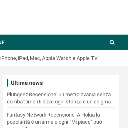
NE
u iPhone, iPad, Mac, Apple Watch e Apple TV
Ultime news
Plungeez Recensione: un metroidvania senza
combattimenti dove ogni stanza è un enigma
Fantasy Network Recensione: A Holua la
popolarità è un’arma e ogni “Mi piace” può