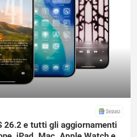
Seguici
S 26.2 e tutti gli aggiornamenti
one, iPad, Mac, Apple Watch e