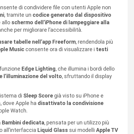
onsente di condividere file con utenti Apple non
ni
, tramite un
codice generato dal dispositivo
 allo
schermo dell’iPhone di lampeggiare alla
nche per migliorare l’accessibilità.
usare tabelle nell’app Freeform
, rendendola più
ple Music
consente ora di visualizzare i
testi
a funzione
Edge Lighting
, che illumina i bordi dello
e l’illuminazione del volto
, sfruttando il display
sistema di
Sleep Score
già visto su iPhone e
a, dove Apple ha
disattivato la condivisione
pple Watch.
 Bambini dedicata
, pensata per un utilizzo più
o all’interfaccia
Liquid Glass
sui modelli
Apple TV