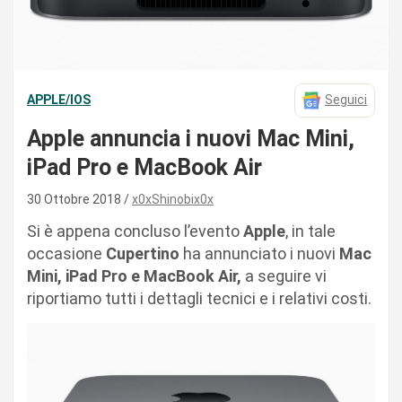
APPLE/IOS
Seguici
Apple annuncia i nuovi Mac Mini,
iPad Pro e MacBook Air
30 Ottobre 2018
x0xShinobix0x
Si è appena concluso l’evento
Apple
, in tale
occasione
Cupertino
ha annunciato i nuovi
Mac
Mini, iPad Pro e MacBook Air,
a seguire vi
riportiamo tutti i dettagli tecnici e i relativi costi.