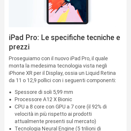
iPad Pro: Le specifiche tecniche e
prezzi
Proseguiamo con il nuovo iPad Pro, il quale
monta la medesima tecnologia vista negli
iPhone XR per il Display, ossia un Liquid Retina
da 11 o 12,9 pollici con i seguenti componenti:
Spessore di soli 5,99 mm
Processore A12 X Bionic
CPU a 8 core con GPU a 7 core (il 92% di
velocità in più rispetto ai prodotti
attualmente presenti sul mercato)
Tecnologia Neural Engine (5 trilioni di