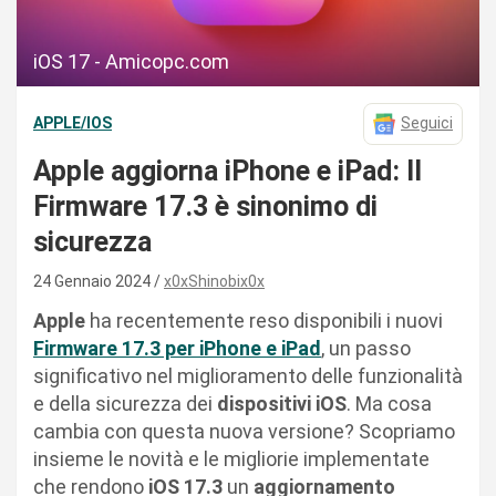
iOS 17 - Amicopc.com
APPLE/IOS
Seguici
Apple aggiorna iPhone e iPad: Il
Firmware 17.3 è sinonimo di
sicurezza
24 Gennaio 2024
x0xShinobix0x
Apple
ha recentemente reso disponibili i nuovi
Firmware 17.3 per iPhone e iPad
, un passo
significativo nel miglioramento delle funzionalità
e della sicurezza dei
dispositivi iOS
. Ma cosa
cambia con questa nuova versione? Scopriamo
insieme le novità e le migliorie implementate
che rendono
iOS 17.3
un
aggiornamento