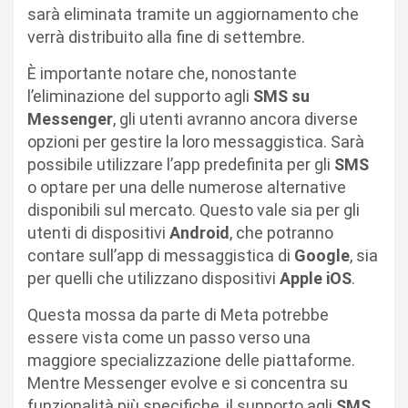
sarà eliminata tramite un aggiornamento che
verrà distribuito alla fine di settembre.
È importante notare che, nonostante
l’eliminazione del supporto agli
SMS su
Messenger
, gli utenti avranno ancora diverse
opzioni per gestire la loro messaggistica. Sarà
possibile utilizzare l’app predefinita per gli
SMS
o optare per una delle numerose alternative
disponibili sul mercato. Questo vale sia per gli
utenti di dispositivi
Android
, che potranno
contare sull’app di messaggistica di
Google
, sia
per quelli che utilizzano dispositivi
Apple iOS
.
Questa mossa da parte di Meta potrebbe
essere vista come un passo verso una
maggiore specializzazione delle piattaforme.
Mentre Messenger evolve e si concentra su
funzionalità più specifiche, il supporto agli
SMS