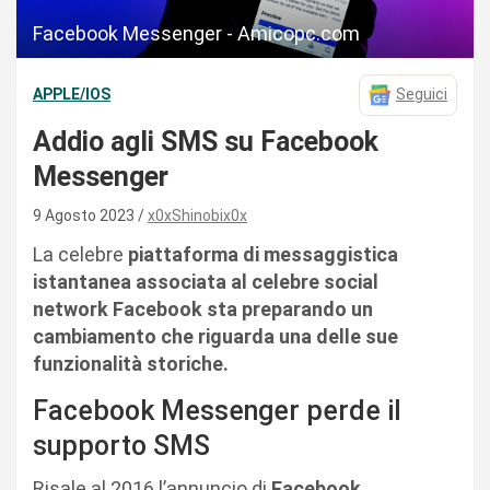
Facebook Messenger - Amicopc.com
APPLE/IOS
Seguici
Addio agli SMS su Facebook
Messenger
9 Agosto 2023
x0xShinobix0x
La celebre
piattaforma di messaggistica
istantanea associata al celebre social
network Facebook sta preparando un
cambiamento che riguarda una delle sue
funzionalità storiche.
Facebook Messenger perde il
supporto SMS
Risale al 2016 l’annuncio di
Facebook