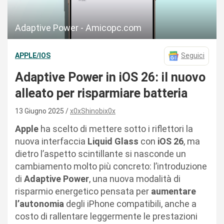
Adaptive Power - Amicopc.com
APPLE/IOS
Seguici
Adaptive Power in iOS 26: il nuovo
alleato per risparmiare batteria
13 Giugno 2025
x0xShinobix0x
Apple
ha scelto di mettere sotto i riflettori la
nuova interfaccia
Liquid Glass
con
iOS 26
, ma
dietro l’aspetto scintillante si nasconde un
cambiamento molto più concreto: l’introduzione
di
Adaptive Power
, una nuova modalità di
risparmio energetico pensata per
aumentare
l’autonomia
degli iPhone compatibili, anche a
costo di rallentare leggermente le prestazioni