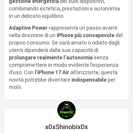
gestione energetica
dei suoi dispositivi,
combinando estetica, prestazioni e autonomia
in un delicato equilibrio.
Adaptive Power
rappresenta un passo avanti
nella direzione di un
iPhone più consapevole
del
proprio consumo. Se sarà amato o odiato dagli
utenti dipenderà dalla sua capacità di
prolungare realmente l’autonomia
senza
compromettere in modo evidente l’esperienza
d’uso. Con
l’iPhone 17 Air
all’orizzonte, questa
novità potrebbe diventare
indispensabile
per
molti.
x0xShinobix0x