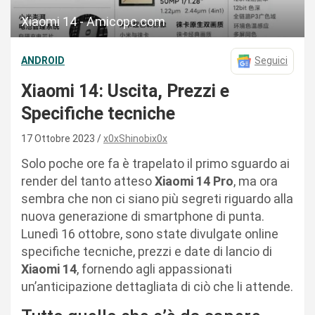
Xiaomi 14 - Amicopc.com
ANDROID
Seguici
Xiaomi 14: Uscita, Prezzi e
Specifiche tecniche
17 Ottobre 2023
x0xShinobix0x
Solo poche ore fa è trapelato il primo sguardo ai
render del tanto atteso
Xiaomi 14 Pro
, ma ora
sembra che non ci siano più segreti riguardo alla
nuova generazione di smartphone di punta.
Lunedì 16 ottobre, sono state divulgate online
specifiche tecniche, prezzi e date di lancio di
Xiaomi 14
, fornendo agli appassionati
un’anticipazione dettagliata di ciò che li attende.