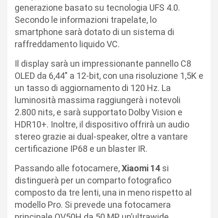
generazione basato su tecnologia UFS 4.0.
Secondo le informazioni trapelate, lo
smartphone sarà dotato di un sistema di
raffreddamento liquido VC.
Il display sarà un impressionante pannello C8
OLED da 6,44″ a 12-bit, con una risoluzione 1,5K e
un tasso di aggiornamento di 120 Hz. La
luminosità massima raggiungerà i notevoli
2.800 nits, e sarà supportato Dolby Vision e
HDR10+. Inoltre, il dispositivo offrirà un audio
stereo grazie ai dual-speaker, oltre a vantare
certificazione IP68 e un blaster IR.
Passando alle fotocamere,
Xiaomi 14
si
distinguerà per un comparto fotografico
composto da tre lenti, una in meno rispetto al
modello Pro. Si prevede una fotocamera
principale OV50H da 50 MP, un’ultrawide