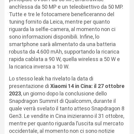
anch’essa da 50 MP e un teleobiettivo da 50 MP.
Tutte e tre le fotocamere beneficeranno del
tuning fornito da Leica, mentre per quanto
riguarda la selfie-camera, al momento non ci
sono informazioni disponibili. Infine, lo
smartphone sarà alimentato da una batteria
robusta da 4.600 mAh, supportando la ricarica
rapida cablata a 90 W, quella wireless a 50 W e
la ricarica inversa a 10 W.
Lo stesso leak ha rivelato la data di
presentazione di
Xiaomi 14 in Cina: il 27 ottobre
2023
, un giorno dopo la conclusione dello
Snapdragon Summit di Qualcomm, durante il
quale verrà svelato il tanto atteso Snapdragon 8
Gen3. Le vendite in Cina inizieranno il 31 ottobre,
mentre per quanto riguarda l’uscita sul mercato
occidentale, al momento non ci sono notizie