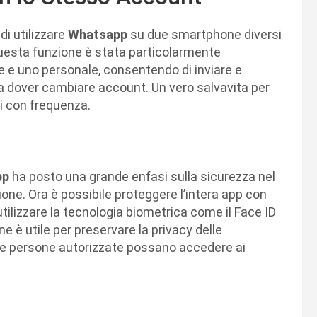
 di utilizzare
Whatsapp
su due smartphone diversi
sta funzione è stata particolarmente
 e uno personale, consentendo di inviare e
a dover cambiare account. Un vero salvavita per
ivi con frequenza.
pp
ha posto una grande enfasi sulla sicurezza nel
ione. Ora è possibile proteggere l’intera app con
ilizzare la tecnologia biometrica come il Face ID
e è utile per preservare la privacy delle
 le persone autorizzate possano accedere ai