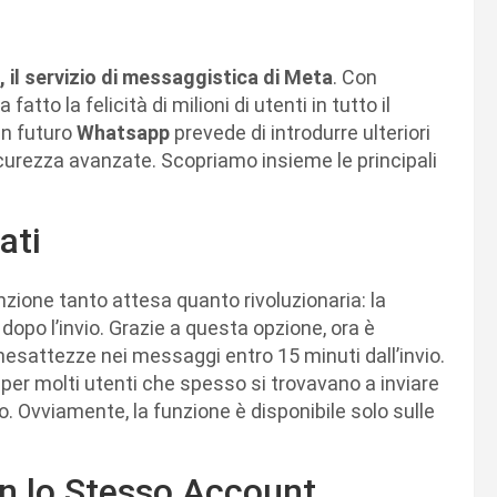
 il servizio di messaggistica di Meta
. Con
fatto la felicità di milioni di utenti in tutto il
in futuro
Whatsapp
prevede di introdurre ulteriori
icurezza avanzate. Scopriamo insieme le principali
ati
nzione tanto attesa quanto rivoluzionaria: la
 dopo l’invio. Grazie a questa opzione, ora è
inesattezze nei messaggi entro 15 minuti dall’invio.
 per molti utenti che spesso si trovavano a inviare
o. Ovviamente, la funzione è disponibile solo sulle
n lo Stesso Account