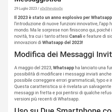
29 Luglio 2023
x0xShinobix0x
Il 2023 è stato un anno esplosivo per Whatsapp,
l’introduzione di nuove funzioni innovative, l’app ha 
mondo. Ma le sorprese non finiscono qui, poiché 
novità, tra cui i tanto attesi
Canali
e feature di s
innovazioni di
Whatsapp del 2023!
Modifica dei Messaggi Invit
A maggio del 2023,
Whatsapp
ha lanciato una fu
possibilità di modificare i messaggi inviati anche
possibile correggere errori grammaticali, typo e 
Questa caratteristica si è rivelata un salvagente
messaggi in fretta e poi pentirsi di qualche refus
versioni più recenti di Whatsapp.
Uso su Due Smartphone co