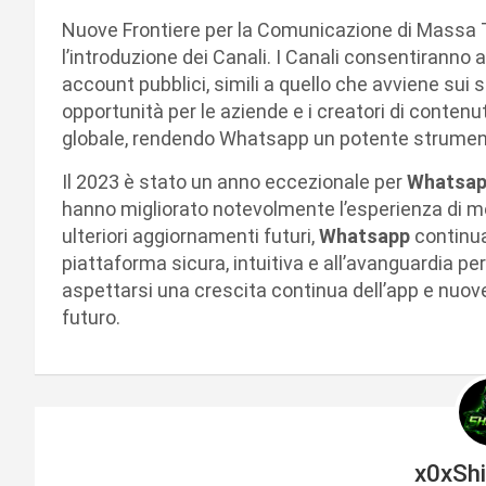
Nuove Frontiere per la Comunicazione di Massa Tr
l’introduzione dei Canali. I Canali consentiranno a
account pubblici, simili a quello che avviene sui
opportunità per le aziende e i creatori di contenu
globale, rendendo Whatsapp un potente strumen
Il 2023 è stato un anno eccezionale per
Whatsa
hanno migliorato notevolmente l’esperienza di m
ulteriori aggiornamenti futuri,
Whatsapp
continua
piattaforma sicura, intuitiva e all’avanguardia p
aspettarsi una crescita continua dell’app e nuo
futuro.
x0xSh