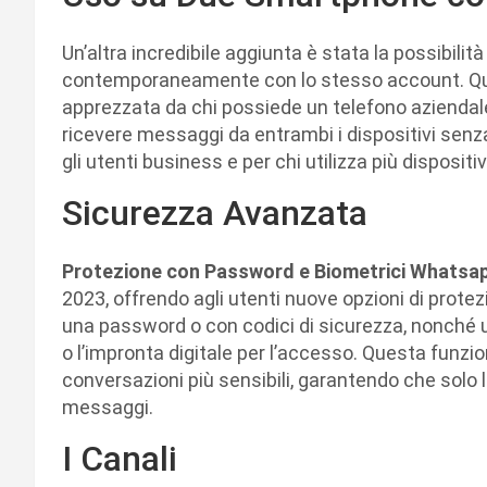
Un’altra incredibile aggiunta è stata la possibilità
contemporaneamente con lo stesso account. Que
apprezzata da chi possiede un telefono aziendale
ricevere messaggi da entrambi i dispositivi senz
gli utenti business e per chi utilizza più disposit
Sicurezza Avanzata
Protezione con Password e Biometrici Whatsa
2023, offrendo agli utenti nuove opzioni di protez
una password o con codici di sicurezza, nonché ut
o l’impronta digitale per l’accesso. Questa funzion
conversazioni più sensibili, garantendo che solo
messaggi.
I Canali