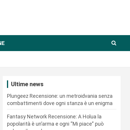
NE
Ultime news
Plungeez Recensione: un metroidvania senza
combattimenti dove ogni stanza è un enigma
Fantasy Network Recensione: A Holua la
popolarità è un’arma e ogni “Mi piace” può