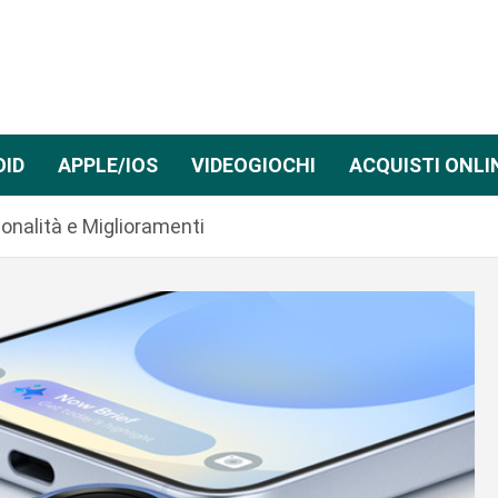
OID
APPLE/IOS
VIDEOGIOCHI
ACQUISTI ONLI
nalità e Miglioramenti