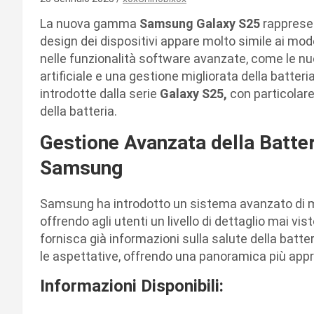
La nuova gamma
Samsung Galaxy S25
rappresen
design dei dispositivi appare molto simile ai mode
nelle funzionalità software avanzate, come le nuo
artificiale e una gestione migliorata della batter
introdotte dalla serie
Galaxy S25,
con particolare
della batteria.
Gestione Avanzata della Batter
Samsung
Samsung ha introdotto un sistema avanzato di mo
offrendo agli utenti un livello di dettaglio mai vis
fornisca già informazioni sulla salute della batt
le aspettative, offrendo una panoramica più appr
Informazioni Disponibili: