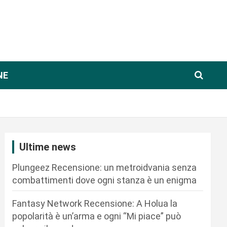
NE
Ultime news
Plungeez Recensione: un metroidvania senza
combattimenti dove ogni stanza è un enigma
Fantasy Network Recensione: A Holua la
popolarità è un’arma e ogni “Mi piace” può