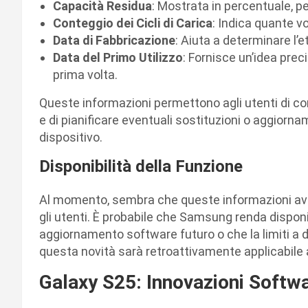
Capacità Residua
: Mostrata in percentuale, pe
Conteggio dei Cicli di Carica
: Indica quante v
Data di Fabbricazione
: Aiuta a determinare l’et
Data del Primo Utilizzo
: Fornisce un’idea prec
prima volta.
Queste informazioni permettono agli utenti di co
e di pianificare eventuali sostituzioni o aggiornam
dispositivo.
Disponibilità della Funzione
Al momento, sembra che queste informazioni avanz
gli utenti. È probabile che Samsung renda dispon
aggiornamento software futuro o che la limiti a d
questa novità sarà retroattivamente applicabile 
Galaxy S25: Innovazioni Softw