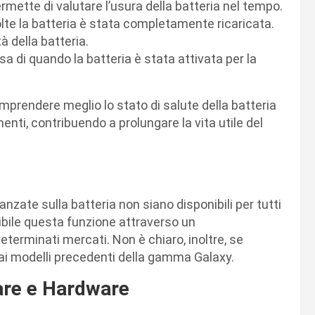
rmette di valutare l’usura della batteria nel tempo.
olte la batteria è stata completamente ricaricata.
à della batteria.
isa di quando la batteria è stata attivata per la
mprendere meglio lo stato di salute della batteria
enti, contribuendo a prolungare la vita utile del
ate sulla batteria non siano disponibili per tutti
ibile questa funzione attraverso un
eterminati mercati. Non è chiaro, inoltre, se
ai modelli precedenti della gamma Galaxy.
are e Hardware