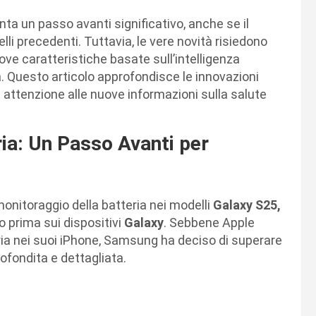
ta un passo avanti significativo, anche se il
lli precedenti. Tuttavia, le vere novità risiedono
ve caratteristiche basate sull’intelligenza
ia. Questo articolo approfondisce le innovazioni
 attenzione alle nuove informazioni sulla salute
ia: Un Passo Avanti per
nitoraggio della batteria nei modelli
Galaxy S25,
to prima sui dispositivi
Galaxy
. Sebbene Apple
eria nei suoi iPhone, Samsung ha deciso di superare
ofondita e dettagliata.