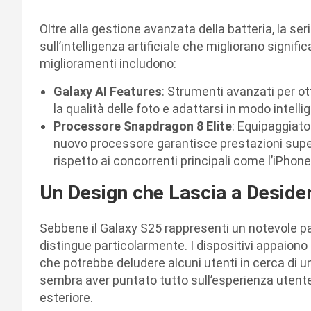
Oltre alla gestione avanzata della batteria, la s
sull’intelligenza artificiale che migliorano signif
miglioramenti includono:
Galaxy AI Features
: Strumenti avanzati per ot
la qualità delle foto e adattarsi in modo intelli
Processore Snapdragon 8 Elite
: Equipaggiato
nuovo processore garantisce prestazioni super
rispetto ai concorrenti principali come l’iPhon
Un Design che Lascia a Deside
Sebbene il Galaxy S25 rappresenti un notevole pas
distingue particolarmente. I dispositivi appaiono 
che potrebbe deludere alcuni utenti in cerca di u
sembra aver puntato tutto sull’esperienza utente 
esteriore.