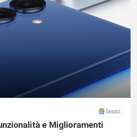
Seguici
nzionalità e Miglioramenti