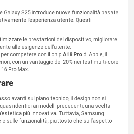
erie Galaxy S25 introduce nuove funzionalità basate
icativamente l’esperienza utente. Questi
timizzare le prestazioni del dispositivo, migliorare
gente alle esigenze dell’utente.
 per competere con il chip
A18 Pro
di Apple, il
iori, con un vantaggio del 20% nei test multi-core
e 16 Pro Max.
rare
so avanti sul piano tecnico, il design non si
quasi identici ai modelli precedenti, una scelta
n’estetica più innovativa. Tuttavia, Samsung
e sulle funzionalità, piuttosto che sull’aspetto