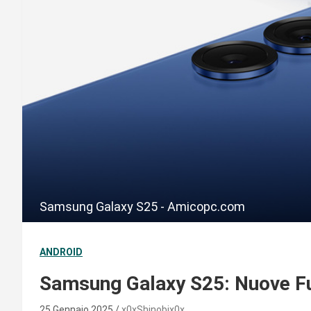
Samsung Galaxy S25 - Amicopc.com
ANDROID
Samsung Galaxy S25: Nuove Fu
25 Gennaio 2025
x0xShinobix0x