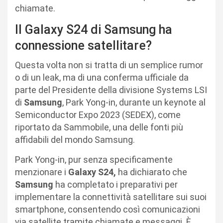
chiamate.
Il Galaxy S24 di Samsung ha
connessione satellitare?
Questa volta non si tratta di un semplice rumor
o di un leak, ma di una conferma ufficiale da
parte del Presidente della divisione Systems LSI
di
Samsung
, Park Yong-in, durante un keynote al
Semiconductor Expo 2023 (SEDEX), come
riportato da Sammobile, una delle fonti più
affidabili del mondo Samsung.
Park Yong-in, pur senza specificamente
menzionare i
Galaxy S24,
ha dichiarato che
Samsung
ha completato i preparativi per
implementare la connettività satellitare sui suoi
smartphone, consentendo così comunicazioni
via satellite tramite chiamate e messaggi. È