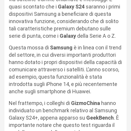
quasi scontato che i
Galaxy S24
saranno i primi
dispositivi Samsung a beneficiare di questa
innovativa funzione, considerando che di solito
tali caratteristiche premium debutano sulle
serie di punta, come i
Galaxy
della Serie A o Z.
Questa mossa di
Samsung
è in linea con il trend
del settore, in cui diversi importanti produttori
hanno dotato i propri dispositivi della capacità di
comunicare attraverso i satelliti. L’anno scorso,
ad esempio, questa funzionalità è stata
introdotta sugli iPhone 14, e più recentemente
anche sugli smartphone di Huawei.
Nel frattempo, i colleghi di
GizmoChina
hanno
individuato un benchmark relativo al Samsung
Galaxy S24+, appena apparso su
GeekBench
. È
importante notare che questo test riguarda il