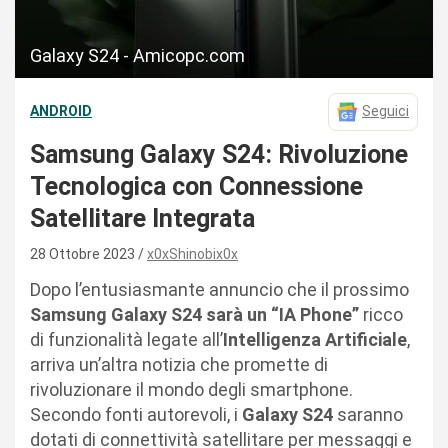
Galaxy S24 - Amicopc.com
ANDROID
Seguici
Samsung Galaxy S24: Rivoluzione
Tecnologica con Connessione
Satellitare Integrata
28 Ottobre 2023
x0xShinobix0x
Dopo l’entusiasmante annuncio che il prossimo
Samsung Galaxy S24 sarà un “IA Phone”
ricco
di funzionalità legate all’
Intelligenza Artificiale
,
arriva un’altra notizia che promette di
rivoluzionare il mondo degli smartphone.
Secondo fonti autorevoli, i
Galaxy S24
saranno
dotati di connettività satellitare per messaggi e