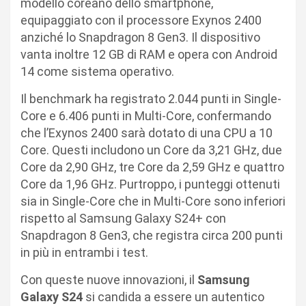
modello coreano dello smartphone,
equipaggiato con il processore Exynos 2400
anziché lo Snapdragon 8 Gen3. Il dispositivo
vanta inoltre 12 GB di RAM e opera con Android
14 come sistema operativo.
Il benchmark ha registrato 2.044 punti in Single-
Core e 6.406 punti in Multi-Core, confermando
che l’Exynos 2400 sarà dotato di una CPU a 10
Core. Questi includono un Core da 3,21 GHz, due
Core da 2,90 GHz, tre Core da 2,59 GHz e quattro
Core da 1,96 GHz. Purtroppo, i punteggi ottenuti
sia in Single-Core che in Multi-Core sono inferiori
rispetto al Samsung Galaxy S24+ con
Snapdragon 8 Gen3, che registra circa 200 punti
in più in entrambi i test.
Con queste nuove innovazioni, il
Samsung
Galaxy S24
si candida a essere un autentico