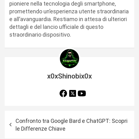
pioniere nella tecnologia degli smartphone,
promettendo un’esperienza utente straordinaria
e all’avanguardia. Restiamo in attesa di ulteriori
dettagli e del lancio ufficiale di questo
straordinario dispositivo.
x0xShinobix0x
N
Confronto tra Google Bard e ChatGPT: Scopri
a
le Differenze Chiave
v