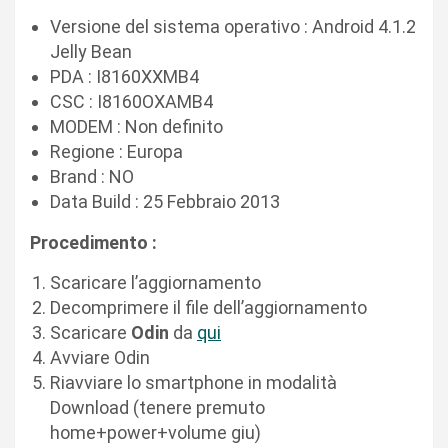
Versione del sistema operativo : Android 4.1.2
Jelly Bean
PDA : I8160XXMB4
CSC : I8160OXAMB4
MODEM : Non definito
Regione : Europa
Brand : NO
Data Build : 25 Febbraio 2013
Procedimento :
Scaricare l’aggiornamento
Decomprimere il file dell’aggiornamento
Scaricare
Odin
da
qui
Avviare Odin
Riavviare lo smartphone in modalità
Download (tenere premuto
home+power+volume giu)