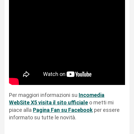
Per maggiori informazioni su
Incomedia
WebSite X5 visita il sito ufficiale
o metti mi
piace alla
Pagina Fan su Facebook
per essere
informato su tutte le novità.