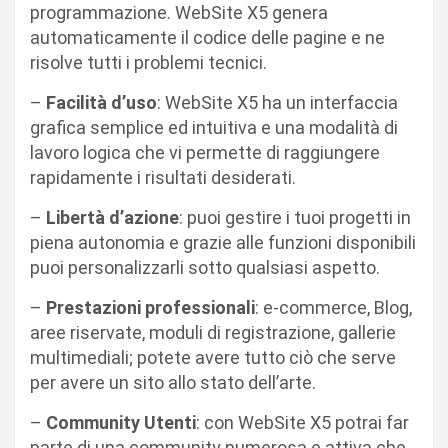
programmazione. WebSite X5 genera
automaticamente il codice delle pagine e ne
risolve tutti i problemi tecnici.
–
Facilità d’uso
: WebSite X5 ha un interfaccia
grafica semplice ed intuitiva e una modalità di
lavoro logica che vi permette di raggiungere
rapidamente i risultati desiderati.
–
Libertà d’azione
: puoi gestire i tuoi progetti in
piena autonomia e grazie alle funzioni disponibili
puoi personalizzarli sotto qualsiasi aspetto.
–
Prestazioni professionali
: e-commerce, Blog,
aree riservate, moduli di registrazione, gallerie
multimediali; potete avere tutto ciò che serve
per avere un sito allo stato dell’arte.
–
Community Utenti
: con WebSite X5 potrai far
parte di una community numerosa e attiva che,