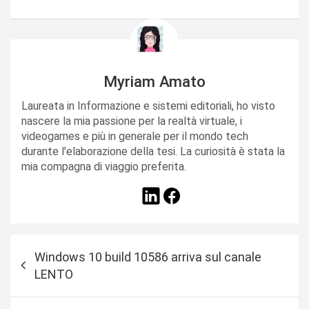
Myriam Amato
Laureata in Informazione e sistemi editoriali, ho visto
nascere la mia passione per la realtà virtuale, i
videogames e più in generale per il mondo tech
durante l'elaborazione della tesi. La curiosità è stata la
mia compagna di viaggio preferita.
N
Windows 10 build 10586 arriva sul canale
a
LENTO
v