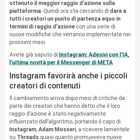
ottenuto il maggior raggio d’azione sulla
piattaforma
. Quindi ora sta cercando di
dare a
tutti i creatori un punto di partenza equo in
termini di raggio d’azione
con una serie di
nuove modifiche che verranno implementate nei
prossimi mesi.
Avete già saputo di
Instagram: Adesivi con l’IA,
l’ultima novità per il Messenger di META
Instagram favorirà anche i piccoli
creatori di contenuti
Il cambiamento arriva dopo mesi di critiche da
parte dei creatori che hanno detto che il loro
raggio d’azione è stato negativamente
influenzato dall’algoritmo, portando il capo di
Instagram
,
Adam Mosseri
, a ricevere lamentele
su
Threads
quasi quanto promuoveva nuove