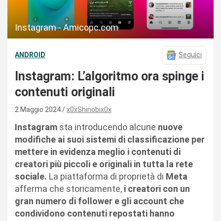
Instagram - Amicopc.com
ANDROID
Seguici
Instagram: L’algoritmo ora spinge i
contenuti originali
2 Maggio 2024
x0xShinobix0x
Instagram
sta introducendo alcune
nuove
modifiche ai suoi sistemi di classificazione per
mettere in evidenza meglio i contenuti di
creatori più piccoli e originali in tutta la rete
sociale.
La piattaforma di proprietà di
Meta
afferma che storicamente,
i creatori con un
gran numero di follower e gli account che
condividono contenuti repostati hanno