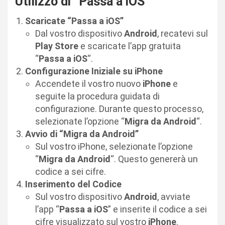
Utilizzo di “Passa a iOS”
Scaricate “Passa a iOS”
Dal vostro dispositivo
Android
, recatevi sul
Play Store
e scaricate l’app gratuita
“
Passa a iOS
“.
Configurazione Iniziale su iPhone
Accendete il vostro nuovo
iPhone
e
seguite la procedura guidata di
configurazione. Durante questo processo,
selezionate l’opzione “
Migra da Android
“.
Avvio di “Migra da Android”
Sul vostro iPhone, selezionate l’opzione
“
Migra da Android
“. Questo genererà un
codice a sei cifre.
Inserimento del Codice
Sul vostro dispositivo
Android
, avviate
l’app “
Passa a iOS
” e inserite il codice a sei
cifre visualizzato sul vostro
iPhone
.