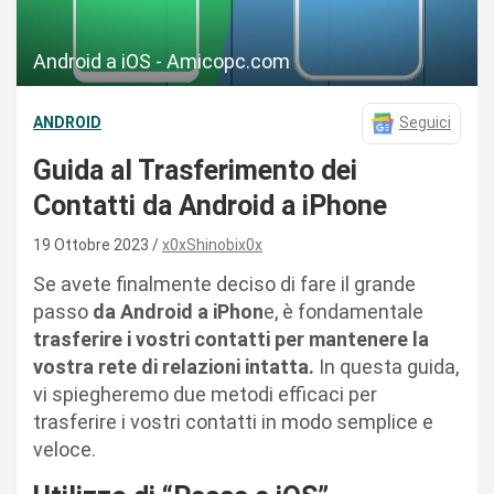
Android a iOS - Amicopc.com
ANDROID
Seguici
Guida al Trasferimento dei
Contatti da Android a iPhone
19 Ottobre 2023
x0xShinobix0x
Se avete finalmente deciso di fare il grande
passo
da Android a iPhon
e, è fondamentale
trasferire i vostri contatti per mantenere la
vostra rete di relazioni intatta.
In questa guida,
vi spiegheremo due metodi efficaci per
trasferire i vostri contatti in modo semplice e
veloce.