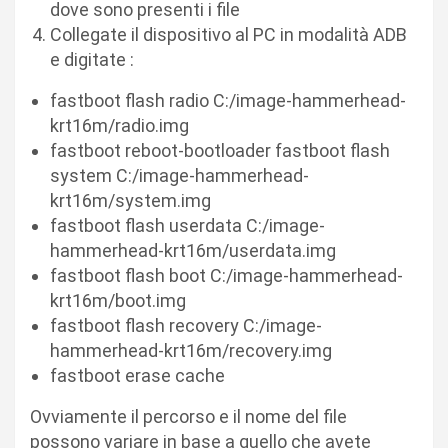
dove sono presenti i file
Collegate il dispositivo al PC in modalità ADB
e digitate :
fastboot flash radio C:/image-hammerhead-
krt16m/radio.img
fastboot reboot-bootloader fastboot flash
system C:/image-hammerhead-
krt16m/system.img
fastboot flash userdata C:/image-
hammerhead-krt16m/userdata.img
fastboot flash boot C:/image-hammerhead-
krt16m/boot.img
fastboot flash recovery C:/image-
hammerhead-krt16m/recovery.img
fastboot erase cache
Ovviamente il percorso e il nome del file
possono variare in base a quello che avete