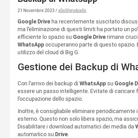
21 Novembre 2023
x0xShinobix0x
Google Drive
ha recentemente suscitato discussio
ma l’eliminazione di questi limiti ha portato un po’
efficiente lo spazio su
Google Drive
rimane cruci
WhatsApp
occuperanno parte di questo spazio. E
utilizzo del cloud di Big G.
Gestione dei Backup di Wh
Con l’arrivo dei backup di
WhatsApp
su
Google D
essere un passo intelligente. Evitate di caricare 
l’occupazione dello spazio.
Inoltre, è consigliabile eliminare periodicamente
esterno. Questo non solo libera spazio, ma assic
Disabilitare i download automatici dei media da
automatico su
Drive
.