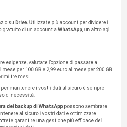
azio su
Drive
. Utilizzate più account per dividere i
o gratuito di un account a
WhatsApp
, un altro agli
re esigenze, valutate l’opzione di passare a
o al mese per 100 GB e 2,99 euro al mese per 200 GB
primi tre mesi.
 per mantenere i vostri dati al sicuro è sempre
so di necessità.
cura dei backup di WhatsApp
possono sembrare
ntenere al sicuro i vostri dati e ottimizzare
trete garantire una gestione più efficace del