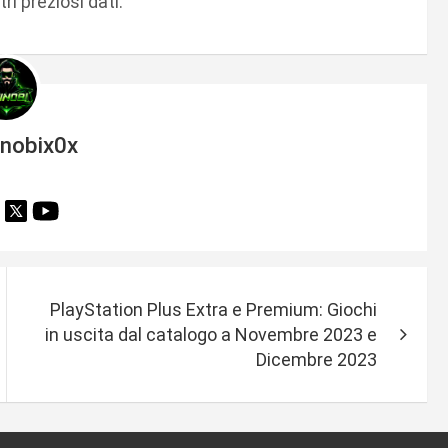
ri preziosi dati.
inobix0x
PlayStation Plus Extra e Premium: Giochi
in uscita dal catalogo a Novembre 2023 e
Dicembre 2023