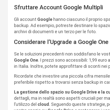
Sfruttare Account Google Multipli
Gli account
Google
hanno ciascuno il proprio sp
backup. Ad esempio, potreste destinare lo spazi
archivi di documenti e un terzo per le foto.
Considerare l’Upgrade a Google One
Se le soluzioni precedenti non soddisfano le vost
Google One
. I prezzi sono accessibili: 1,99 eur
in Italia. Inoltre, potete approfittare di sconti nei 
Ricordate che investire una piccola cifra mensile
preferibile rispetto a trovarsi senza backup in ca
La gestione dello spazio su Google Drive e la 
dettagli, ma in realtà sono aspetti cruciali per ma
l’utilizzo del
cloud
. Seguendo queste strategie, po