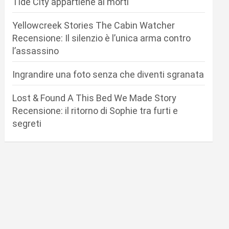
Tide City appartiene ai morti
Yellowcreek Stories The Cabin Watcher
Recensione: Il silenzio è l’unica arma contro
l’assassino
Ingrandire una foto senza che diventi sgranata
Lost & Found A This Bed We Made Story
Recensione: il ritorno di Sophie tra furti e
segreti