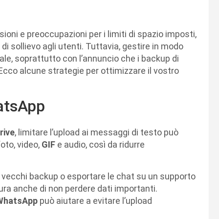
ni e preoccupazioni per i limiti di spazio imposti,
 di sollievo agli utenti. Tuttavia, gestire in modo
ale, soprattutto con l’annuncio che i backup di
cco alcune strategie per ottimizzare il vostro
atsApp
rive
, limitare l’upload ai messaggi di testo può
foto, video,
GIF
e audio, così da ridurre
 i vecchi backup o esportare le chat su un supporto
ura anche di non perdere dati importanti.
WhatsApp
può aiutare a evitare l’upload