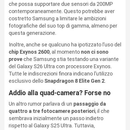
che possa supportare due sensori da 200MP
contemporaneamente. Questo potrebbe aver
costretto Samsung a limitare le ambizioni
fotografiche del suo top di gamma, almeno per
questa generazione.
Inoltre, anche se qualcuno ha ipotizzato l’uso del
chip Exynos 2600
, al momento
non ci sono
prove
che Samsung stia testando una variante
del Galaxy S26 Ultra con processore Exynos.
Tutte le indiscrezioni finora indicano l’utilizzo
esclusivo dello
Snapdragon 8 Elite Gen 2
.
Addio alla quad-camera? Forse no
Un altro rumor parlava di un
passaggio da
quattro a tre fotocamere posteriori
, il che
sembrava inizialmente un passo indietro
rispetto al Galaxy S25 Ultra. Tuttavia,