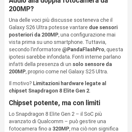
Addio alla doppia fotocamera da
200MP?
Una delle voci più discusse sosteneva che il
Galaxy S26 Ultra potesse vantare
due sensori
posteriori da 200MP
, una configurazione mai
vista prima su uno smartphone. Tuttavia,
secondo l’informatore
@PandaFlashPro
, questa
ipotesi sarebbe infondata. Fonti interne parlano
infatti della presenza di un
solo sensore da
200MP
, proprio come nel Galaxy S25 Ultra.
Il motivo?
Limitazioni hardware legate al
chipset Snapdragon 8 Elite Gen 2
.
Chipset potente, ma con limiti
Lo Snapdragon 8 Elite Gen 2 – il SoC più
avanzato di Qualcomm – può gestire una
fotocamera fino a
320MP
, ma ciò non significa