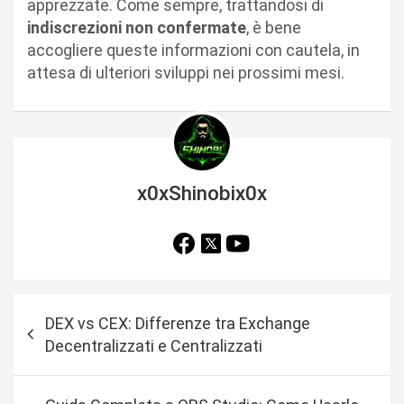
apprezzate. Come sempre, trattandosi di
indiscrezioni non confermate
, è bene
accogliere queste informazioni con cautela, in
attesa di ulteriori sviluppi nei prossimi mesi.
x0xShinobix0x
N
DEX vs CEX: Differenze tra Exchange
a
Decentralizzati e Centralizzati
v
i