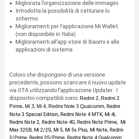
Migliorata l’organizzazione delle immagini
Introdotta la possibilità di catturare lo
schermo
Miglioramenti per l’applicazione Mi Wallet
(non disponibile in Italia)
Miglioramenti all’app store di Xiaomi e alle
applicazioni di sistema
Coloro che dispongono di una versione
precedente, possono scaricare il nuovo update
via OTA utilizzando l’applicazione Updater. I
dispositivi compatibili sono:
Redmi 2,
Redmi 2
Redmi
Prime, Mi 3, Mi 4, Redmi Note 3 Qualcomm,
Note 3 Special Edition,
Redmi Note 4 MTK, Mi 4i,
Redmi Note 2, Redmi Note 4G, Redmi Note Prime, Mi
Max 32GB, Mi 2/2S, Mi 5, Mi 5s Plus, Mi Note, Redmi
3
/Prime
, Redmi 3S/Prime,
Redmi Note 4 Qualcomm.