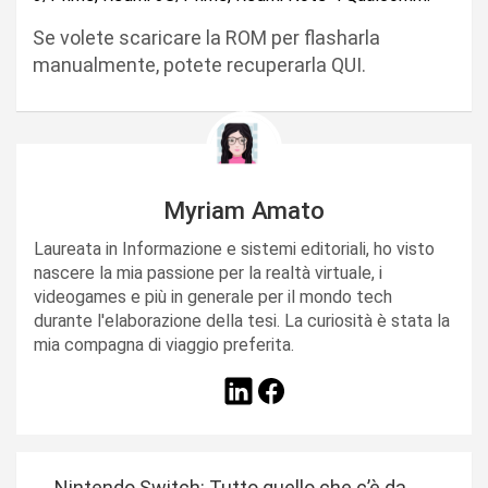
Se volete scaricare la ROM per flasharla
manualmente, potete recuperarla QUI.
Myriam Amato
Laureata in Informazione e sistemi editoriali, ho visto
nascere la mia passione per la realtà virtuale, i
videogames e più in generale per il mondo tech
durante l'elaborazione della tesi. La curiosità è stata la
mia compagna di viaggio preferita.
N
Nintendo Switch: Tutto quello che c’è da