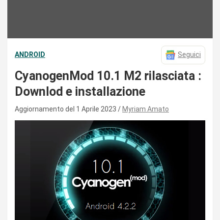
ANDROID
Seguici
CyanogenMod 10.1 M2 rilasciata :
Downlod e installazione
Aggiornamento del 1 Aprile 2023
Myriam Amato