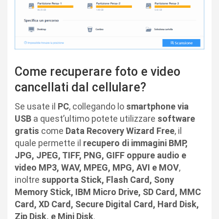
Come recuperare foto e video
cancellati dal cellulare?
Se usate il
PC
, collegando lo
smartphone via
USB
a quest’ultimo potete utilizzare
software
gratis
come
Data Recovery Wizard Free
, il
quale permette il
recupero di immagini BMP,
JPG, JPEG, TIFF, PNG, GIFF oppure audio e
video MP3, WAV, MPEG, MPG, AVI e MOV
,
inoltre
supporta
Stick, Flash Card, Sony
Memory Stick, IBM Micro Drive, SD Card, MMC
Card, XD Card, Secure Digital Card, Hard Disk,
Zip Disk, e Mini Disk
.