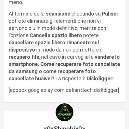
meno.
Al termine della
scansione
cliccando su
Pulisci
potrete eliminare gli elementi che non vi
servono più in modo definitivo, mentre con
l’opzione
Cancella spazio libero
potete
cancellare spazio libero rimanente sul
dispositivo
in modo da non permettere il
recupero file
, nel caso in cui vogliate
vendere lo
smartphone. Come recuperare foto cancellate
da samsung o come recuperare foto
cancellate huawei?
La risposta è
Diskdigger!
[appbox googleplay com.defianttech.diskdigger]
x0xShinobix0x