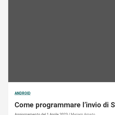
ANDROID
Come programmare l’invio di 
Aggiornamento del 1 Aprile 2023
Myriam Amato