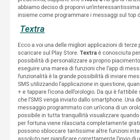
abbiamo deciso di proporvi un’interessantissima
insieme come programmare i messaggi sul top 
Textra
Ecco a voi una delle migliori applicazioni di terz
scaricare sul Play Store.
Textra
è conosciuta per
possibilità di personalizzare a proprio piaciment
eseguire una marea di funzioni che l’app di mess
funzionalità è la grande possibilità di inviare 
SMS utilizzando l’applicazione in questione, qua
+ e tappare l’icona dell’orologio. Da qui è fattibil
che l’SMS venga inviato dallo smartphone. Una de
messaggio programmato con un’icona di un orologi
possibile in tutta tranquillità visualizzare quando
per fortuna viene rilasciata completamente gratis,
possono sbloccare tantissime altre funzioni intere
assoluto per pianificare correttamente l’invio d