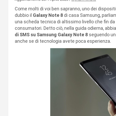
Come molti di voi ben sapranno, uno dei disposit
dubbio il
Galaxy Note 8
di casa Samsung, parliamo
una scheda tecnica di altissimo livello che fin d
consumatori. Detto ciò, nella guida odierna, abb
di SMS su Samsung Galaxy Note 8
seguendo una
anche se di tecnologia avete poca esperienza.