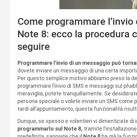
Come programmare l’invio
Note 8: ecco la procedura 
seguire
Programmare l’invio di un messaggio può tornar
dovete inviare un messaggio di una certa importan
Per questo semplice motivo abbiamo preso la deci
programmare l’invio di SMS e messaggi sul phab
meraviglia, potete tranquillamente. Se desider
persona speciale o volete inviare un SMS come 
tardi all’appuntamento, questa funzionalità risu
Dunque, se spesso e volentieri vi dimenticate di
programmarlo sul Note 8,
tramite l’installazione
predefinita, sappiate che il
Note 8
ha già la funzi