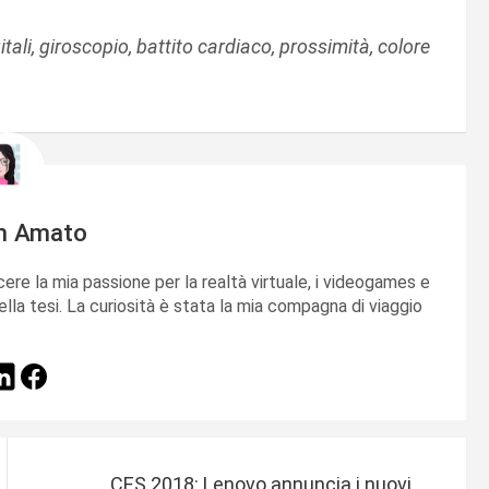
ali, giroscopio, battito cardiaco, prossimità, colore
m Amato
cere la mia passione per la realtà virtuale, i videogames e
ella tesi. La curiosità è stata la mia compagna di viaggio
CES 2018: Lenovo annuncia i nuovi