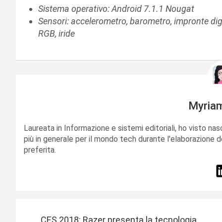
Sistema operativo: Android 7.1.1 Nougat
Sensori: accelerometro, barometro, impronte digit
RGB, iride
Myria
Laureata in Informazione e sistemi editoriali, ho visto nas
più in generale per il mondo tech durante l'elaborazione d
preferita.
N
CES 2018: Razer presenta la tecnologia