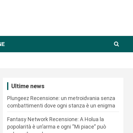
NE
Ultime news
Plungeez Recensione: un metroidvania senza
combattimenti dove ogni stanza è un enigma
Fantasy Network Recensione: A Holua la
popolarità è un’arma e ogni “Mi piace” può