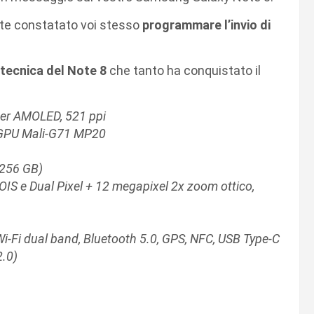
ete constatato voi stesso
programmare l’invio di
tecnica del Note 8
che tanto ha conquistato il
uper AMOLED, 521 ppi
n GPU Mali-G71 MP20
 256 GB)
IS e Dual Pixel + 12 megapixel 2x zoom ottico,
 Wi-Fi dual band, Bluetooth 5.0, GPS, NFC, USB Type-C
2.0)