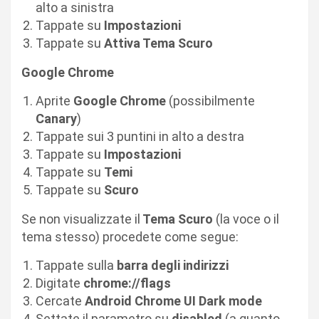
alto a sinistra
Tappate su
Impostazioni
Tappate su
Attiva Tema Scuro
Google Chrome
Aprite
Google Chrome
(possibilmente
Canary
)
Tappate sui 3 puntini in alto a destra
Tappate su
Impostazioni
Tappate su
Temi
Tappate su
Scuro
Se non visualizzate il
Tema Scuro
(la voce o il
tema stesso) procedete come segue:
Tappate sulla
barra degli indirizzi
Digitate
chrome://flags
Cercate
Android Chrome UI Dark mode
Settate il parametro su
disabled
(a quanto