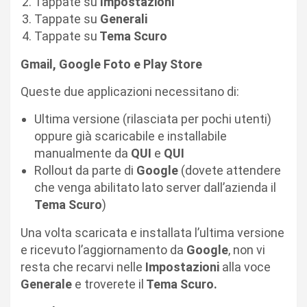
Tappate su
Impostazioni
Tappate su
Generali
Tappate su
Tema Scuro
Gmail, Google Foto e Play Store
Queste due applicazioni necessitano di:
Ultima versione (rilasciata per pochi utenti)
oppure già scaricabile e installabile
manualmente da
QUI
e
QUI
Rollout da parte di
Google
(dovete attendere
che venga abilitato lato server dall’azienda il
Tema Scuro
)
Una volta scaricata e installata l’ultima versione
e ricevuto l’aggiornamento da
Google
, non vi
resta che recarvi nelle
Impostazioni
alla voce
Generale
e troverete il
Tema Scuro.