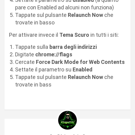
pare con Enabled ad alcuni non funziona)
Tappate sul pulsante
Relaunch Now
che
trovate in basso
Per attivare invece il
Tema Scuro
in tutti i siti:
Tappate sulla
barra degli indirizzi
Digitate
chrome://flags
Cercate
Force Dark Mode for Web Contents
Settate il parametro su
Enabled
Tappate sul pulsante
Relaunch Now
che
trovate in bass