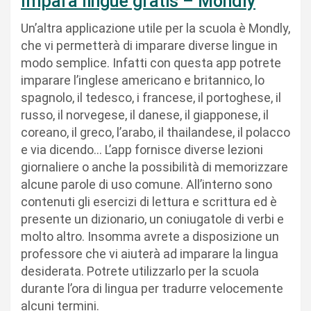
Impara lingue gratis – Mondly
Un’altra applicazione utile per la scuola è Mondly,
che vi permetterà di imparare diverse lingue in
modo semplice. Infatti con questa app potrete
imparare l’inglese americano e britannico, lo
spagnolo, il tedesco, i francese, il portoghese, il
russo, il norvegese, il danese, il giapponese, il
coreano, il greco, l’arabo, il thailandese, il polacco
e via dicendo… L’app fornisce diverse lezioni
giornaliere o anche la possibilità di memorizzare
alcune parole di uso comune. All’interno sono
contenuti gli esercizi di lettura e scrittura ed è
presente un dizionario, un coniugatole di verbi e
molto altro. Insomma avrete a disposizione un
professore che vi aiuterà ad imparare la lingua
desiderata. Potrete utilizzarlo per la scuola
durante l’ora di lingua per tradurre velocemente
alcuni termini.