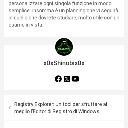
personalizzare ogni singola funzione in modo
semplice. Insomma è un planning che vi seguirà
in quello che dovrete studiare, molto utile con un
esame in vista.
x0xShinobix0x
N
Registry Explorer: Un tool per sfruttare al
a
meglio l’Editor di Registro di Windows
v
i