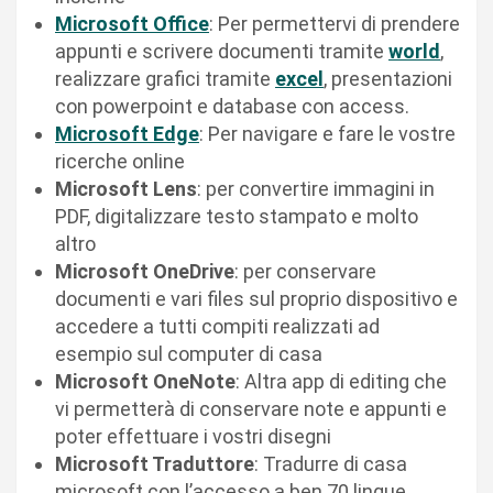
Microsoft Office
: Per permettervi di prendere
appunti e scrivere documenti tramite
world
,
realizzare grafici tramite
excel
, presentazioni
con powerpoint e database con access.
Microsoft Edge
: Per navigare e fare le vostre
ricerche online
Microsoft Lens
: per convertire immagini in
PDF, digitalizzare testo stampato e molto
altro
Microsoft OneDrive
: per conservare
documenti e vari files sul proprio dispositivo e
accedere a tutti compiti realizzati ad
esempio sul computer di casa
Microsoft OneNote
: Altra app di editing che
vi permetterà di conservare note e appunti e
poter effettuare i vostri disegni
Microsoft Traduttore
: Tradurre di casa
microsoft con l’accesso a ben 70 lingue.