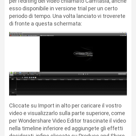
per l’editing del video chiamato Camtasia, anche
esso disponibile in versione trial per un certo
periodo di tempo. Una volta lanciato vi troverete
di fronte a questa schermata:
Cliccate su Import in alto per caricare il vostro
video e visualizzarlo sulla parte superiore, come
per Wondershare Video Editor trascinate il video
nella timeline inferiore ed aggiungete gli effetti
desiderati, infine cliccate su Produce and Share,