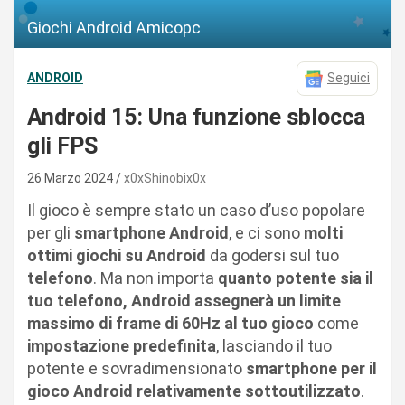
Giochi Android Amicopc
ANDROID
Seguici
Android 15: Una funzione sblocca
gli FPS
26 Marzo 2024
x0xShinobix0x
Il gioco è sempre stato un caso d’uso popolare
per gli
smartphone Android
, e ci sono
molti
ottimi giochi su Android
da godersi sul tuo
telefono
. Ma non importa
quanto potente sia il
tuo telefono, Android assegnerà un limite
massimo di frame di 60Hz al tuo gioco
come
impostazione predefinita
, lasciando il tuo
potente e sovradimensionato
smartphone per il
gioco Android relativamente sottoutilizzato
.