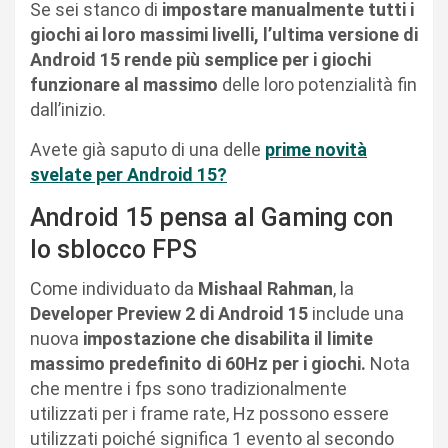
Se sei stanco di
impostare manualmente tutti i
giochi ai loro massimi livelli, l’ultima versione di
Android 15 rende più semplice per i giochi
funzionare al massimo
delle loro potenzialità fin
dall’inizio.
Avete già saputo di una delle
prime novità
svelate per Android 15?
Android 15 pensa al Gaming con
lo sblocco FPS
Come individuato da
Mishaal Rahman
, la
Developer Preview 2 di Android 15
include una
nuova
impostazione che disabilita il limite
massimo predefinito di 60Hz per i giochi.
Nota
che mentre i fps sono tradizionalmente
utilizzati per i frame rate, Hz possono essere
utilizzati poiché significa 1 evento al secondo