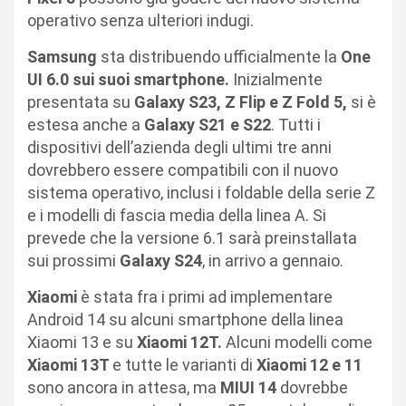
operativo senza ulteriori indugi.
Samsung
sta distribuendo ufficialmente la
One
UI 6.0 sui suoi smartphone.
Inizialmente
presentata su
Galaxy S23, Z Flip e Z Fold 5,
si è
estesa anche a
Galaxy S21 e S22
. Tutti i
dispositivi dell’azienda degli ultimi tre anni
dovrebbero essere compatibili con il nuovo
sistema operativo, inclusi i foldable della serie Z
e i modelli di fascia media della linea A. Si
prevede che la versione 6.1 sarà preinstallata
sui prossimi
Galaxy S24
, in arrivo a gennaio.
Xiaomi
è stata fra i primi ad implementare
Android 14 su alcuni smartphone della linea
Xiaomi 13 e su
Xiaomi 12T.
Alcuni modelli come
Xiaomi 13T
e tutte le varianti di
Xiaomi 12 e 11
sono ancora in attesa, ma
MIUI 14
dovrebbe