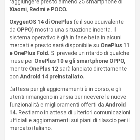
raggiungere presto almeno 25 smartphone di
Xiaomi, Redmi e POCO.
OxygenOS 14 di OnePlus
(e il suo equivalente
da
OPPO
) mostra una situazione incerta. Il
sistema operativo è già in fase beta in alcuni
mercati e presto sarà disponibile su
OnePlus 11
e OnePlus Fold.
Si prevede un ritardo di qualche
mese per
OnePlus 10 e gli smartphone OPPO,
mentre
OnePlus 12
sarà lanciato direttamente
con
Android 14 preinstallato.
L’attesa per gli aggiornamenti è in corso, e gli
utenti rimangono in ansia per ricevere le nuove
funzionalità e miglioramenti offerti da
Android
14.
Restiamo in attesa di ulteriori comunicazioni
ufficiali e aggiornamenti sui piani di rilascio per il
mercato italiano.