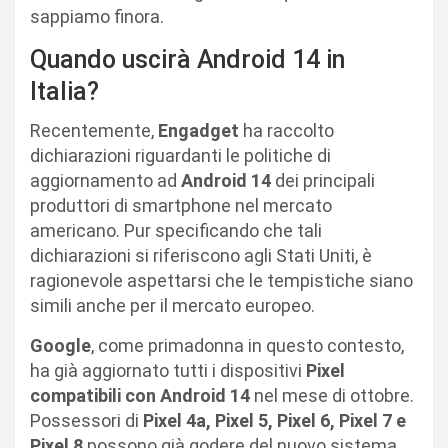
sappiamo finora.
Quando uscirà Android 14 in
Italia?
Recentemente,
Engadget
ha raccolto
dichiarazioni riguardanti le politiche di
aggiornamento ad
Android 14
dei principali
produttori di smartphone nel mercato
americano. Pur specificando che tali
dichiarazioni si riferiscono agli Stati Uniti, è
ragionevole aspettarsi che le tempistiche siano
simili anche per il mercato europeo.
Google
, come primadonna in questo contesto,
ha già aggiornato tutti i dispositivi
Pixel
compatibili con Android 14
nel mese di ottobre.
Possessori di
Pixel 4a, Pixel 5, Pixel 6, Pixel 7 e
Pixel 8
possono già godere del nuovo sistema