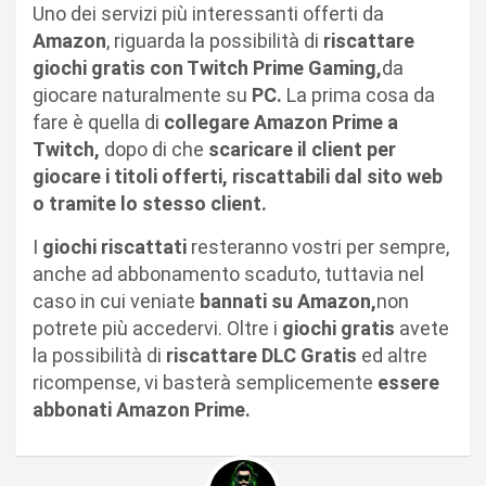
Uno dei servizi più interessanti offerti da
Amazon
, riguarda la possibilità di
riscattare
giochi gratis con Twitch Prime Gaming,
da
giocare naturalmente su
PC.
La prima cosa da
fare è quella di
collegare Amazon Prime a
Twitch,
dopo di che
scaricare il client per
giocare i titoli offerti, riscattabili dal sito web
o tramite lo stesso client.
I
giochi riscattati
resteranno vostri per sempre,
anche ad abbonamento scaduto, tuttavia nel
caso in cui veniate
bannati su Amazon,
non
potrete più accedervi. Oltre i
giochi gratis
avete
la possibilità di
riscattare DLC Gratis
ed altre
ricompense, vi basterà semplicemente
essere
abbonati Amazon Prime.