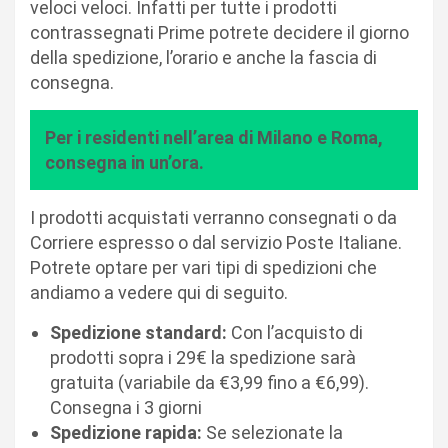
veloci veloci. Infatti per tutte i prodotti
contrassegnati Prime potrete decidere il giorno
della spedizione, l’orario e anche la fascia di
consegna.
Per i residenti nell’area di Milano e Roma,
consegna in un’ora.
I prodotti acquistati verranno consegnati o da
Corriere espresso o dal servizio Poste Italiane.
Potrete optare per vari tipi di spedizioni che
andiamo a vedere qui di seguito.
Spedizione standard:
Con l’acquisto di
prodotti sopra i 29€ la spedizione sarà
gratuita (variabile da €3,99 fino a €6,99).
Consegna i 3 giorni
Spedizione rapida:
Se selezionate la