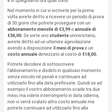
e vi spieghiamo ora quali sono.
Nel momento in cui vi iscrivete per la prima
volta avrete diritto a ricevere un periodo di prova
di 30 giorni che potrete proseguire con un
abbonamento mensile di €3,99
o
annuale di
€36,00.
Se siete uno
studente
universitario,
avrete diritto ad un ulteriore agevolazione
avendo a disposizione
3 mesi di prova
e un
costo annuale
dimezzato al costo di
€18,00.
Potrete decidere di sottoscrivere
l’abbonamento e disdirlo in qualsiasi momento
senza vincolo né penali e continuare ad
utilizzarlo fino alla data prefissate. Quindi se ad
esempio il vostro abbonamento scade tra due
mesi, ma volete interromperlo in data odierna,
non vi verrà scalato altro costo annuale ma
potrete continuare ad utilizzarlo fino alla