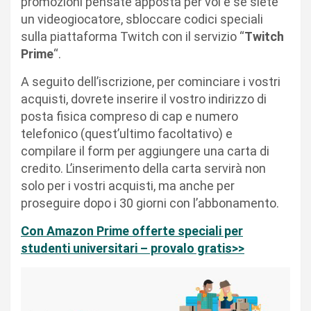
promozioni pensate apposta per voi e se siete
un videogiocatore, sbloccare codici speciali
sulla piattaforma Twitch con il servizio “
Twitch
Prime
“.
A seguito dell’iscrizione, per cominciare i vostri
acquisti, dovrete inserire il vostro indirizzo di
posta fisica compreso di cap e numero
telefonico (quest’ultimo facoltativo) e
compilare il form per aggiungere una carta di
credito. L’inserimento della carta servirà non
solo per i vostri acquisti, ma anche per
proseguire dopo i 30 giorni con l’abbonamento.
Con Amazon Prime offerte speciali per
studenti universitari – provalo gratis>>