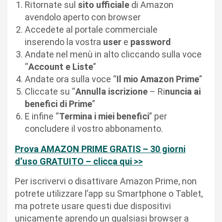
Ritornate sul
sito ufficiale
di Amazon
avendolo aperto con browser
Accedete al portale commerciale
inserendo la vostra
user
e
password
Andate nel menù in alto cliccando sulla voce
“
Account e Liste
”
Andate ora sulla voce “
Il mio Amazon Prime
”
Cliccate su “
Annulla iscrizione
– Ri
nuncia ai
benefici di Prime
”
E infine “
Termina i miei benefici
” per
concludere il vostro abbonamento.
Prova AMAZON PRIME GRATIS – 30 giorni
d’uso GRATUITO – clicca qui >>
Per iscrivervi o disattivare Amazon Prime, non
potrete utilizzare l’app su Smartphone o Tablet,
ma potrete usare questi due dispositivi
unicamente aprendo un qualsiasi browser a