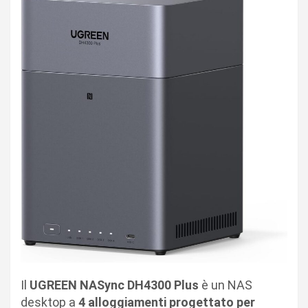
Il
UGREEN NASync DH4300 Plus
è un NAS
desktop a
4 alloggiamenti progettato per