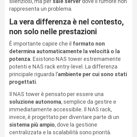
silenziosi, ma per
sale server
dove il rumore non
rappresenta un problema.
La vera differenza è nel contesto,
non solo nelle prestazioni
È importante capire che il
formato non
determina automaticamente la velocità o la
potenza
. Esistono NAS tower estremamente
potenti e NAS rack entry-level. La differenza
principale riguarda l’
ambiente per cui sono stati
progettati
.
Il NAS tower è pensato per essere una
soluzione autonoma
, semplice da gestire e
immediatamente accessibile. Il NAS rack,
invece, è progettato per diventare parte di un
sistema più ampio
, dove la gestione
centralizzata e la scalabilità sono priorità.