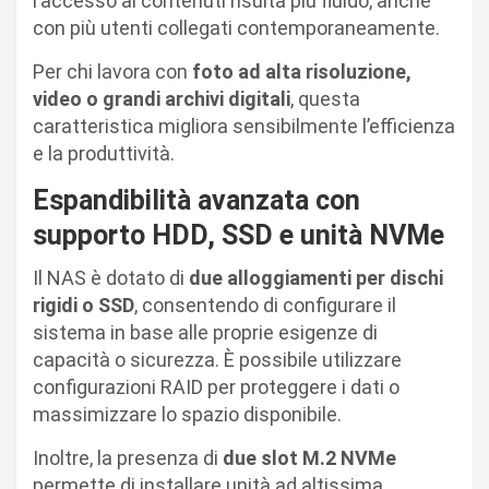
l’accesso ai contenuti risulta più fluido, anche
con più utenti collegati contemporaneamente.
Per chi lavora con
foto ad alta risoluzione,
video o grandi archivi digitali
, questa
caratteristica migliora sensibilmente l’efficienza
e la produttività.
Espandibilità avanzata con
supporto HDD, SSD e unità NVMe
Il NAS è dotato di
due alloggiamenti per dischi
rigidi o SSD
, consentendo di configurare il
sistema in base alle proprie esigenze di
capacità o sicurezza. È possibile utilizzare
configurazioni RAID per proteggere i dati o
massimizzare lo spazio disponibile.
Inoltre, la presenza di
due slot M.2 NVMe
permette di installare unità ad altissima