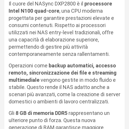
Il cuore del NASync DXP2800 è il
processore
Intel N100 quad-core
, una CPU moderna
progettata per garantire prestazioni elevate e
consumi contenuti. Rispetto ai processori
utilizzati nei NAS entry-level tradizionali, offre
una capacità di elaborazione superiore,
permettendo di gestire più attività
contemporaneamente senza rallentamenti.
Operazioni come
backup automatici, accesso
remoto, sincronizzazione dei file e streaming
multimediale
vengono gestite in modo fluido e
stabile. Questo rende il NAS adatto anche a
scenari più avanzati, come la creazione di server
domestici o ambienti di lavoro centralizzati.
Gli
8 GB di memoria DDR5
rappresentano un
ulteriore punto di forza. Questa nuova
generazione di RAM garantisce maggiore