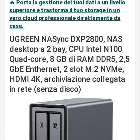
🔥 Porta la gestione dei tuoi dati a un livello
superiore e trasforma il tuo storage in un
vero cloud professionale direttamente da
casa.
UGREEN NASync DXP2800, NAS
desktop a 2 bay, CPU Intel N100
Quad-core, 8 GB di RAM DDR5, 2,5
GbE Enthernet, 2 slot M.2 NVMe,
HDMI 4K, archiviazione collegata
in rete (senza disco)