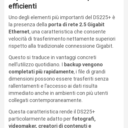
efficienti
Uno degli elementi più importanti del DS225+ è
la presenza della
porta di rete 2.5 Gigabit
Ethernet
, una caratteristica che consente
velocità di trasferimento nettamente superiori
rispetto alla tradizionale connessione Gigabit.
Questo si traduce in vantaggi concreti
nell’utilizzo quotidiano. I
backup vengono
completati più rapidamente
, i file di grandi
dimensioni possono essere trasferiti senza
rallentamenti e l’accesso ai dati risulta
immediato anche in ambienti con più utenti
collegati contemporaneamente.
Questa caratteristica rende il DS225+
particolarmente adatto per
fotografi,
videomaker, creatori di contenuti e