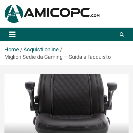
S
a
l
t
Novità Tecnologiche: Guide e News
Amicopc.com
a
a
l
Home
Acquisti online
c
Migliori Sedie da Gaming – Guida all’acquisto
o
n
t
e
n
u
t
o