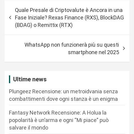
N
Quale Presale di Criptovalute è Ancora in una
a
Fase Iniziale? Rexas Finance (RXS), BlockDAG
v
(BDAG) o Remittix (RTX)
i
g
WhatsApp non funzionerà più su questi
a
smartphone nel 2025
z
i
Ultime news
o
n
Plungeez Recensione: un metroidvania senza
combattimenti dove ogni stanza è un enigma
e
a
Fantasy Network Recensione: A Holua la
r
popolarità è un’arma e ogni “Mi piace” può
salvare il mondo
t