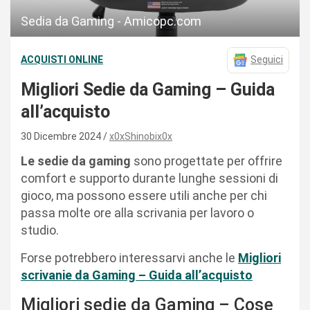
Sedia da Gaming - Amicopc.com
ACQUISTI ONLINE
Seguici
Migliori Sedie da Gaming – Guida
all’acquisto
30 Dicembre 2024
x0xShinobix0x
Le sedie da gaming
sono progettate per offrire
comfort e supporto durante lunghe sessioni di
gioco, ma possono essere utili anche per chi
passa molte ore alla scrivania per lavoro o
studio.
Forse potrebbero interessarvi anche le
Migliori
scrivanie da Gaming – Guida all’acquisto
Migliori sedie da Gaming – Cose