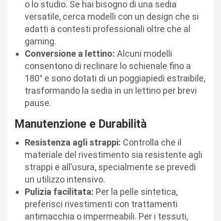
o lo studio. Se hai bisogno di una sedia
versatile, cerca modelli con un design che si
adatti a contesti professionali oltre che al
gaming.
Conversione a lettino:
Alcuni modelli
consentono di reclinare lo schienale fino a
180° e sono dotati di un poggiapiedi estraibile,
trasformando la sedia in un lettino per brevi
pause.
Manutenzione e Durabilità
Resistenza agli strappi:
Controlla che il
materiale del rivestimento sia resistente agli
strappi e all’usura, specialmente se prevedi
un utilizzo intensivo.
Pulizia facilitata:
Per la pelle sintetica,
preferisci rivestimenti con trattamenti
antimacchia o impermeabili. Per i tessuti,