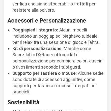
verifica che siano sfoderabili o trattati per
resistere alla polvere.
Accessori e Personalizzazione
Poggiapiedi integrato:
Alcuni modelli
includono un poggiapiedi pieghevole, ideale
per il relax tra una sessione di gioco e l’altra.
Kit di personalizzazione:
Marche come
Secretlab o DXRacer offrono kit di
personalizzazione per cambiare colori, cuscini
o rivestimenti secondo i tuoi gusti.
Supporto per tastiera o mouse:
Alcune sedie
sono dotate di accessori aggiuntivi, come
supporti per tastiera o mouse integrati nei
braccioli.
Sostenibilità