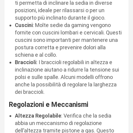
ti permetta di inclinare la sedia in diverse
posizioni, ideale per rilassarsi o per un
supporto più inclinato durante il gioco.
Cuscini
: Molte sedie da gaming vengono
fornite con cuscini lombari e cervicali. Questi
cuscini sono importanti per mantenere una
postura corretta e prevenire dolori alla
schiena e al collo.
Braccioli
: I braccioli regolabili in altezza e
inclinazione aiutano a ridurre la tensione sui
polsi e sulle spalle. Alcuni modelli offrono
anche la possibilità di regolare la larghezza
dei braccioli.
Regolazioni e Meccanismi
Altezza Regolabile
: Verifica che la sedia
abbia un meccanismo di regolazione
dell’altezza tramite pistone a gas. Questo