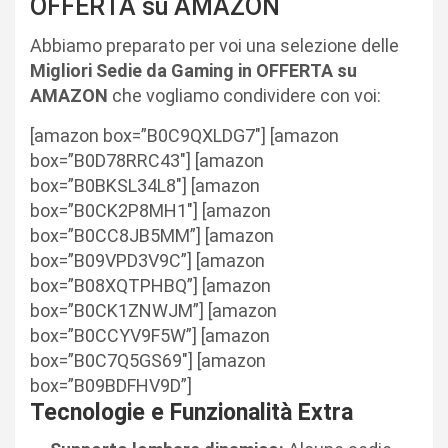
OFFERTA su AMAZON
Abbiamo preparato per voi una selezione delle
Migliori Sedie da Gaming in OFFERTA su
AMAZON
che vogliamo condividere con voi:
[amazon box=”B0C9QXLDG7″]
[amazon
box=”B0D78RRC43″]
[amazon
box=”B0BKSL34L8″]
[amazon
box=”B0CK2P8MH1″]
[amazon
box=”B0CC8JB5MM”]
[amazon
box=”B09VPD3V9C”]
[amazon
box=”B08XQTPHBQ”]
[amazon
box=”B0CK1ZNWJM”]
[amazon
box=”B0CCYV9F5W”]
[amazon
box=”B0C7Q5GS69″]
[amazon
box=”B09BDFHV9D”]
Tecnologie e Funzionalità Extra